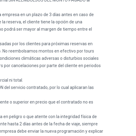
e la misma SIN REEMBOLSOS DEL MONTO PAGADO al
a empresa en un plazo de 3 días antes en caso de
a reserva, el cliente tiene la opción de una
o podrá ser mayor al margen de tiempo entre el
adas por los clientes para próximas reservas en
lso. No reembolsamos montos en efectivo por tours
diciones climáticas adversas o disturbios sociales
s por cancelaciones por parte del cliente en periodos
ial ni total.
el servicio contratado, por lo cual aplicaran las
ente o superior en precio que el contratado no es
en peligro o que atente con la integridad física de
nte hasta 2 días antes de la fecha de viaje, siempre
a empresa debe enviar la nueva programación y explicar