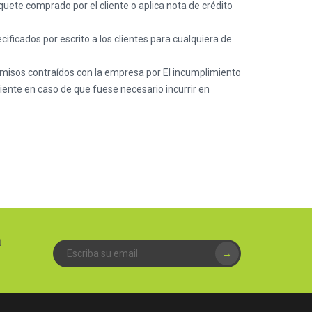
ete comprado por el cliente o aplica nota de crédito
ificados por escrito a los clientes para cualquiera de
romisos contraídos con la empresa por El incumplimiento
liente en caso de que fuese necesario incurrir en
a
→