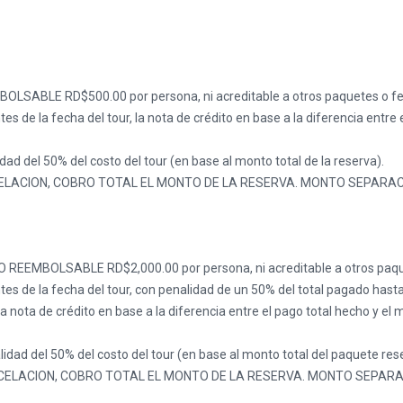
OLSABLE RD$500.00 por persona, ni acreditable a otros paquetes o f
es de la fecha del tour, la nota de crédito en base a la diferencia entre
dad del 50% del costo del tour (en base al monto total de la reserva).
CANCELACION, COBRO TOTAL EL MONTO DE LA RESERVA. MONTO SEPAR
O REEMBOLSABLE RD$2,000.00 por persona, ni acreditable a otros paqu
tes de la fecha del tour, con penalidad de un 50% del total pagado hast
 nota de crédito en base a la diferencia entre el pago total hecho y el
lidad del 50% del costo del tour (en base al monto total del paquete res
 CANCELACION, COBRO TOTAL EL MONTO DE LA RESERVA. MONTO SEPA