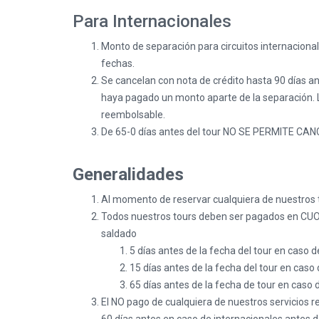
Para Internacionales
Monto de separación para circuitos internacion
fechas.
Se cancelan con nota de crédito hasta 90 días an
haya pagado un monto aparte de la separación. La
reembolsable.
De 65-0 días antes del tour NO SE PERMITE
Generalidades
Al momento de reservar cualquiera de nuestros to
Todos nuestros tours deben ser pagados en CUOT
saldado
5 días antes de la fecha del tour en cas
15 días antes de la fecha del tour en cas
65 días antes de la fecha de tour en c
El NO pago de cualquiera de nuestros servicios r