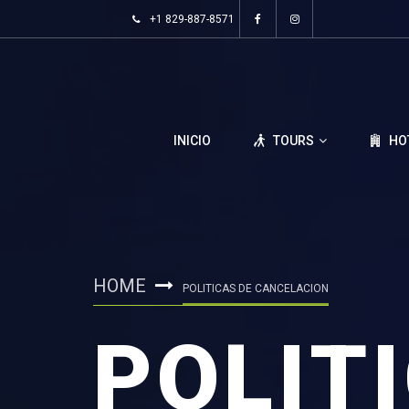
+1 829-887-8571
INICIO
TOURS
HO
HOME
POLITICAS DE CANCELACION
POLIT