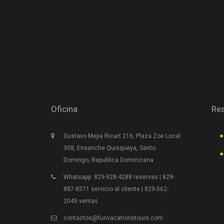
Oficina
Res
Gustavo Mejia Ricart 216, Plaza Zoe Local
308, Ensanche Quisqueya, Santo
Domingo, Republica Dominicana
Whatsapp: 829-928-4288 reservas | 829-
887-8571 servicio al cliente | 829-562-
2045 ventas
contactos@funvacationstours.com