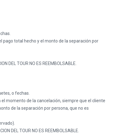
echas.
 el pago total hecho y el monto de la separación por
ACION DEL TOUR NO ES REEMBOLSABLE.
etes, o fechas.
a el momento de la cancelación, siempre que el cliente
 monto de la separación por persona, que no es
ervado).
RACION DEL TOUR NO ES REEMBOLSABLE.