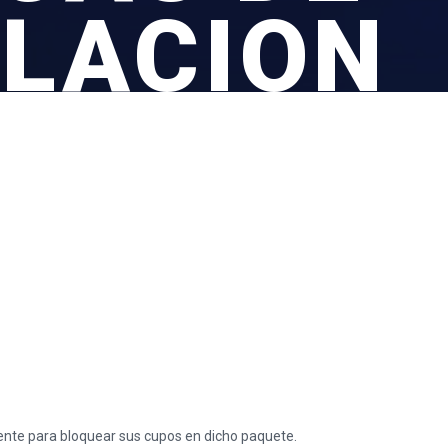
LACION
ente para bloquear sus cupos en dicho paquete.