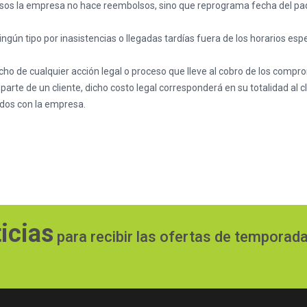
asos la empresa no hace reembolsos, sino que reprograma fecha del paqu
ún tipo por inasistencias o llegadas tardías fuera de los horarios espec
cho de cualquier acción legal o proceso que lleve al cobro de los comp
rte de un cliente, dicho costo legal corresponderá en su totalidad al c
ídos con la empresa.
icias
para recibir las ofertas de temporad