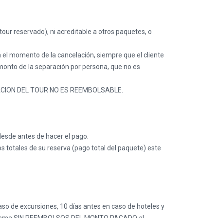
r reservado), ni acreditable a otros paquetes, o
a el momento de la cancelación, siempre que el cliente
 monto de la separación por persona, que no es
RACION DEL TOUR NO ES REEMBOLSABLE.
desde antes de hacer el pago.
totales de su reserva (pago total del paquete) este
aso de excursiones, 10 días antes en caso de hoteles y