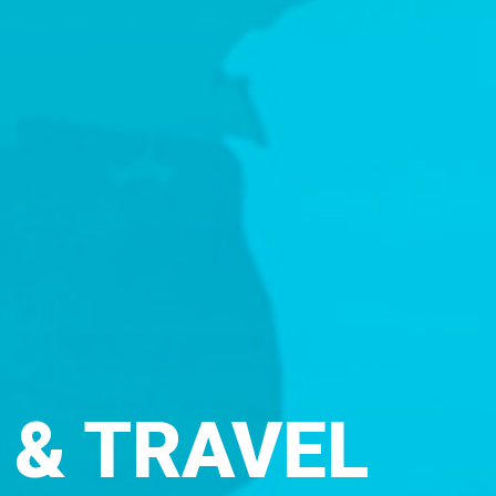
 & TRAVEL