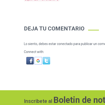
DEJA TU COMENTARIO
Lo siento, debes estar
conectado
para publicar un come
Connect with:
Boletin de not
Inscribete al