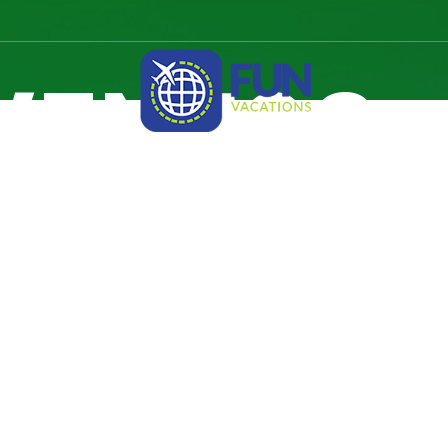
VENTOS-
TELES
OFERTAS FUN
BLOG
SERVICIOS
QUI
OS